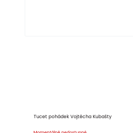
Tucet pohádek Vojtěcha Kubašty
Momentálně nedostupné