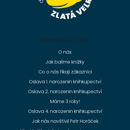
Informace pro vás
O nás
Jak balíme knížky
Co o nás říkají zákazníci
Oslava 1. narozenin knihkupectví
Oslava 2. narozenin knihkupectví
Máme 3 roky!
Oslava 4. narozenin knihkupectví
Jak nás navštívil Petr Horáček