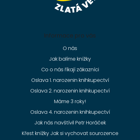
Informace pro vás
O nás
Jak balíme knížky
Co o nás říkají zákazníci
Oslava 1. narozenin knihkupectví
Oslava 2. narozenin knihkupectví
Máme 3 roky!
Oslava 4. narozenin knihkupectví
Jak nás navštívil Petr Horáček
Křest knížky Jak si vychovat sourozence