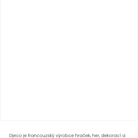
Djeco je francouzský výrobce hraček, her, dekorací a