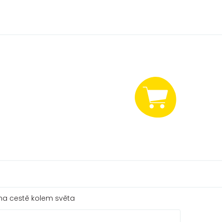
NÁKUPNÍ
KOŠÍK
 na cestě kolem světa