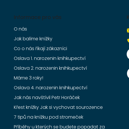
Informace pro vás
O nás
Jak balíme knížky
Co o nás říkají zákazníci
Oslava 1. narozenin knihkupectví
Oslava 2. narozenin knihkupectví
Máme 3 roky!
Oslava 4. narozenin knihkupectví
Jak nás navštívil Petr Horáček
Křest knížky Jak si vychovat sourozence
7 tipů na knížku pod stromeček
Příběhy u kterých se budete popadat za