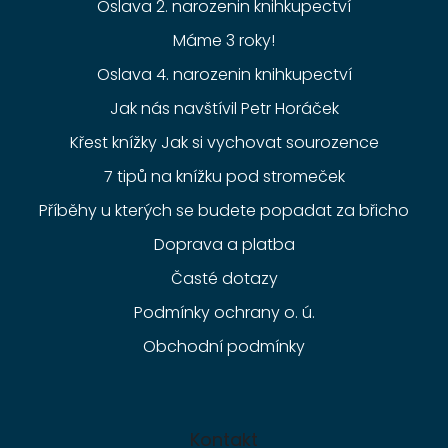
Oslava 2. narozenin knihkupectví
Máme 3 roky!
Oslava 4. narozenin knihkupectví
Jak nás navštívil Petr Horáček
Křest knížky Jak si vychovat sourozence
7 tipů na knížku pod stromeček
Příběhy u kterých se budete popadat za břicho
Doprava a platba
Časté dotazy
Podmínky ochrany o. ú.
Obchodní podmínky
Kontakt