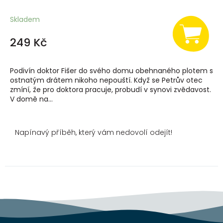
Skladem
249 Kč
Podivín doktor Fišer do svého domu obehnaného plotem s
ostnatým drátem nikoho nepouští. Když se Petrův otec
zmíní, že pro doktora pracuje, probudí v synovi zvědavost.
V domě na...
Napínavý příběh, který vám nedovolí odejít!