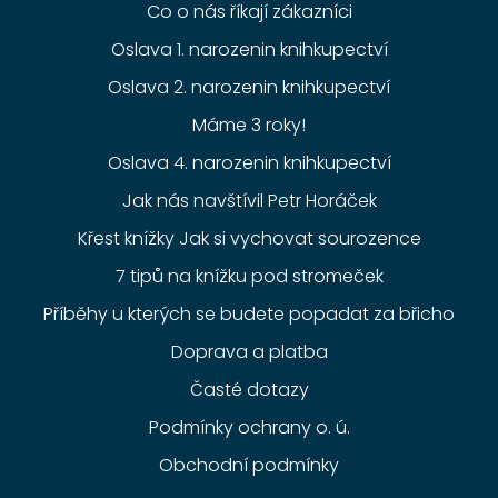
Co o nás říkají zákazníci
Oslava 1. narozenin knihkupectví
Oslava 2. narozenin knihkupectví
Máme 3 roky!
Oslava 4. narozenin knihkupectví
Jak nás navštívil Petr Horáček
Křest knížky Jak si vychovat sourozence
7 tipů na knížku pod stromeček
Příběhy u kterých se budete popadat za břicho
Doprava a platba
Časté dotazy
Podmínky ochrany o. ú.
Obchodní podmínky