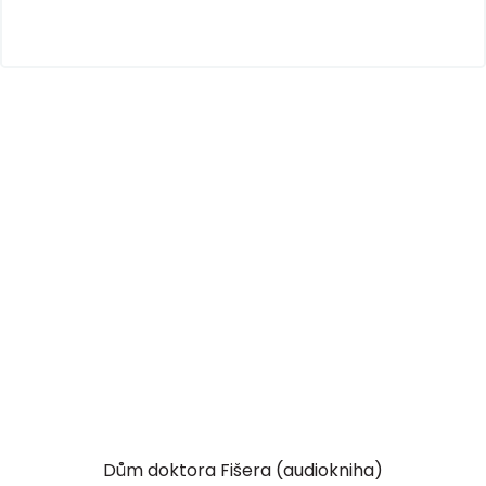
Dům doktora Fišera (audiokniha)