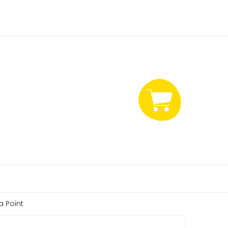
NÁKUPNÍ
KOŠÍK
ta Point