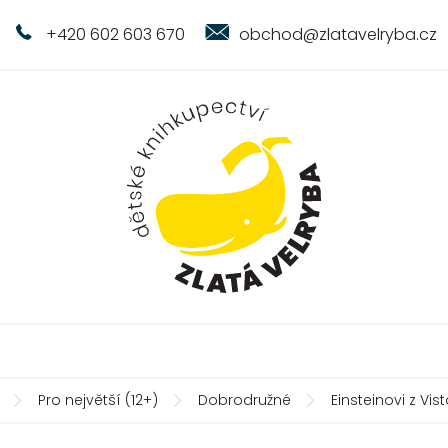
+420 602 603 670
obchod@zlatavelryba.cz
Pro největší (12+)
Dobrodružné
Einsteinovi z Vis