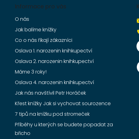
Informace pro vás
O nás
Jak balíme knížky
Co o nás říkají zákazníci
Oslava 1. narozenin knihkupectví
Oslava 2. narozenin knihkupectví
Máme 3 roky!
Oslava 4. narozenin knihkupectví
Jak nás navštívil Petr Horáček
Křest knížky Jak si vychovat sourozence
7 tipů na knížku pod stromeček
Příběhy u kterých se budete popadat za
břicho