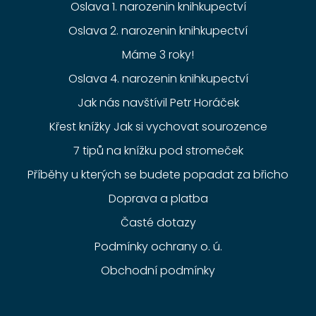
Oslava 1. narozenin knihkupectví
Oslava 2. narozenin knihkupectví
Máme 3 roky!
Oslava 4. narozenin knihkupectví
Jak nás navštívil Petr Horáček
Křest knížky Jak si vychovat sourozence
7 tipů na knížku pod stromeček
Příběhy u kterých se budete popadat za břicho
Doprava a platba
Časté dotazy
Podmínky ochrany o. ú.
Obchodní podmínky