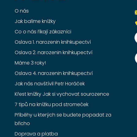
O nás
Jak balíme knížky
Co o nás říkají zákazníci
Oslava 1. narozenin knihkupectví
Oslava 2. narozenin knihkupectví
Máme 3 roky!
Oslava 4. narozenin knihkupectví
Jak nás navštívil Petr Horáček
Křest knížky Jak si vychovat sourozence
7 tipů na knížku pod stromeček
Příběhy u kterých se budete popadat za
břicho
Doprava a platba