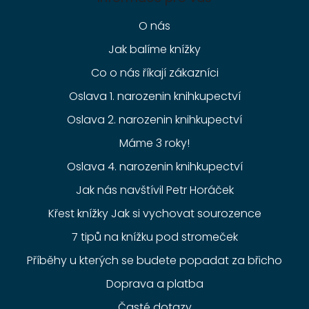
O nás
Jak balíme knížky
Co o nás říkají zákazníci
Oslava 1. narozenin knihkupectví
Oslava 2. narozenin knihkupectví
Máme 3 roky!
Oslava 4. narozenin knihkupectví
Jak nás navštívil Petr Horáček
Křest knížky Jak si vychovat sourozence
7 tipů na knížku pod stromeček
Příběhy u kterých se budete popadat za břicho
Doprava a platba
Časté dotazy