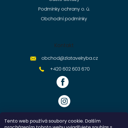
Podmínky ochrany o. ú.
Obchodní podmínky
Kontakt
obchod
@
zlatavelryba.cz
+420 602 603 670
Tento web používá soubory cookie. Dalším
procházením tohoto webu vyjadřujete souhlas s