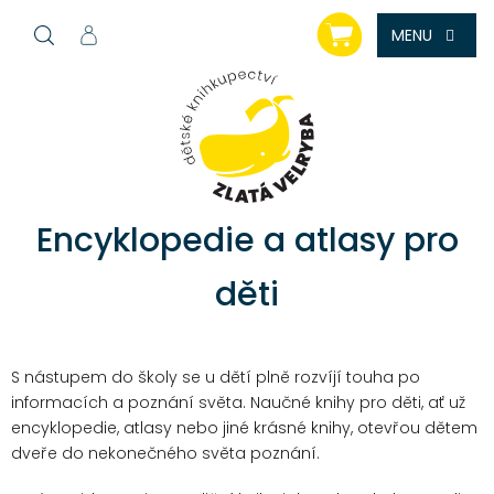
Přejít
NÁKUPNÍ
na
KOŠÍK
obsah
Encyklopedie a atlasy pro
děti
S nástupem do školy se u dětí plně rozvíjí touha po
informacích a poznání světa. Naučné knihy pro děti, ať už
encyklopedie, atlasy nebo jiné krásné knihy, otevřou dětem
dveře do nekonečného světa poznání.