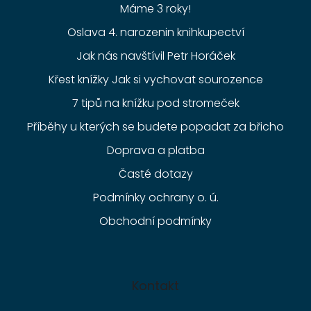
Máme 3 roky!
Oslava 4. narozenin knihkupectví
Jak nás navštívil Petr Horáček
Křest knížky Jak si vychovat sourozence
7 tipů na knížku pod stromeček
Příběhy u kterých se budete popadat za břicho
Doprava a platba
Časté dotazy
Podmínky ochrany o. ú.
Obchodní podmínky
Kontakt