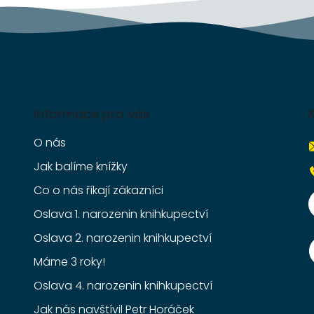
Informace pro vás
O nás
Jak balíme knížky
Co o nás říkají zákazníci
Oslava 1. narozenin knihkupectví
Oslava 2. narozenin knihkupectví
Máme 3 roky!
Oslava 4. narozenin knihkupectví
Jak nás navštívil Petr Horáček