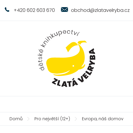
+420 602 603 670
obchod@zlatavelryba.cz
Domů
Pro největší (12+)
Evropa, náš domov