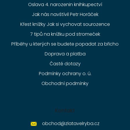
Oslava 4. narozenin knihkupectví
Jak nás navštívil Petr Horáček
Křest knížky Jak si vychovat sourozence
7 tipů na knížku pod stromeček
Příběhy u kterých se budete popadat za břicho
Doprava a platba
Časté dotazy
Podmínky ochrany o. ú.
Obchodní podmínky
Kontakt
obchod
@
zlatavelryba.cz