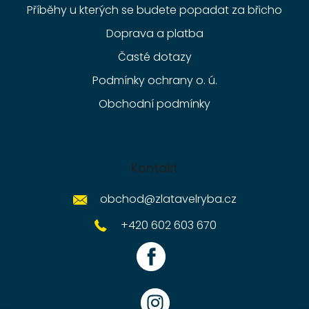
Příběhy u kterých se budete popadat za břicho
Doprava a platba
Časté dotazy
Podmínky ochrany o. ú.
Obchodní podmínky
Kontakt
obchod
@
zlatavelryba.cz
+420 602 603 670