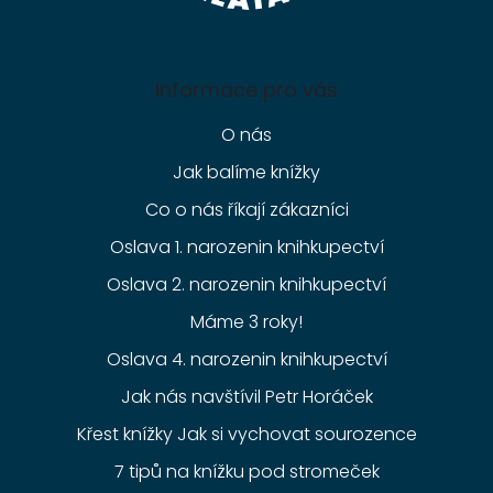
Informace pro vás
O nás
Jak balíme knížky
Co o nás říkají zákazníci
Oslava 1. narozenin knihkupectví
Oslava 2. narozenin knihkupectví
Máme 3 roky!
Oslava 4. narozenin knihkupectví
Jak nás navštívil Petr Horáček
Křest knížky Jak si vychovat sourozence
7 tipů na knížku pod stromeček