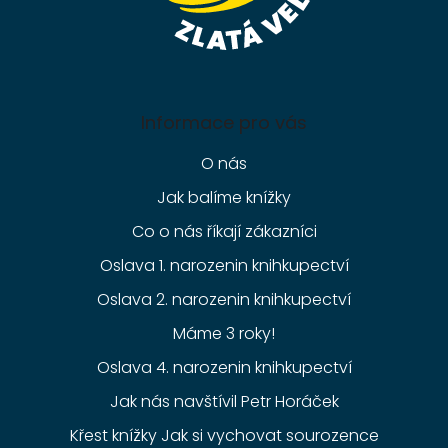
Informace pro vás
O nás
Jak balíme knížky
Co o nás říkají zákazníci
Oslava 1. narozenin knihkupectví
Oslava 2. narozenin knihkupectví
Máme 3 roky!
Oslava 4. narozenin knihkupectví
Jak nás navštívil Petr Horáček
Křest knížky Jak si vychovat sourozence