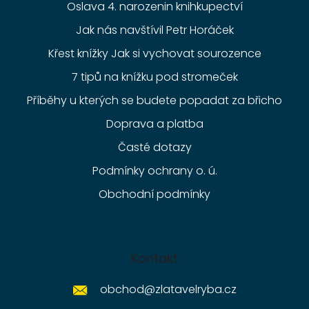
Oslava 4. narozenin knihkupectví
Jak nás navštívil Petr Horáček
Křest knížky Jak si vychovat sourozence
7 tipů na knížku pod stromeček
Příběhy u kterých se budete popadat za břicho
Doprava a platba
Časté dotazy
Podmínky ochrany o. ú.
Obchodní podmínky
Kontakt
obchod
@
zlatavelryba.cz