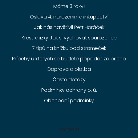
Máme 3 roky!
Oslava 4. narozenin knihkupectví
Jak nás navštívil Petr Horáček
Křest knížky Jak si vychovat sourozence
7 tipů na knížku pod stromeček
Příběhy u kterých se budete popadat za břicho
Doprava a platba
Časté dotazy
Podmínky ochrany o. ú.
Obchodní podmínky
Kontakt