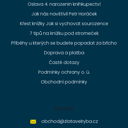
Oslava 4. narozenin knihkupectví
Jak nás navštívil Petr Horáček
Křest knížky Jak si vychovat sourozence
7 tipů na knížku pod stromeček
Příběhy u kterých se budete popadat za břicho
Doprava a platba
Časté dotazy
Podmínky ochrany o. ú.
Obchodní podmínky
Kontakt
obchod
@
zlatavelryba.cz