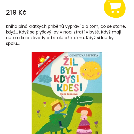
219 Kč
Kniha plná krátkých příběhů vypráví a o tom, co se stane,
když… Když se plyšový lev v noci ztratí v bytě. Když mají
auto a kolo závody od stolu až k oknu. Když si loutky
spolu...