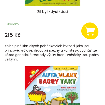
Žil byl kdysi kdesi
Skladem
215 Kč
Kniha plná klasických pohádkových bytostí, jako jsou
princové, králové, draci, princezny a komtesy, vychází ze
zásad genetické metody výuky čtení. Pohádky jsou psány
velkými...