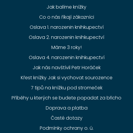
Jak balíme knížky
Co o nás říkají zákazníci
Oslava 1. narozenin knihkupectví
Oslava 2. narozenin knihkupectví
Máme 3 roky!
Oslava 4. narozenin knihkupectví
Jak nás navštívil Petr Horáček
Křest knížky Jak si vychovat sourozence
7 tipů na knížku pod stromeček
Příběhy u kterých se budete popadat za břicho
Doprava a platba
Časté dotazy
Podmínky ochrany o. ú.