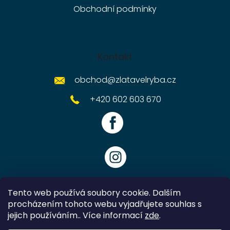
Obchodní podmínky
Kontakt
obchod
@
zlatavelryba.cz
+420 602 603 670
Tento web používá soubory cookie. Dalším
procházením tohoto webu vyjadřujete souhlas s
jejich používáním.. Více informací
zde
.