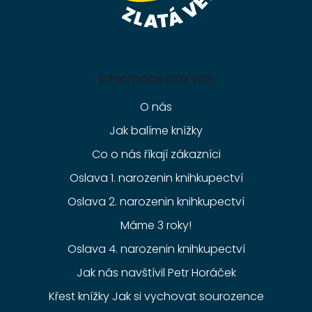
Informace pro vás
O nás
Jak balíme knížky
Co o nás říkají zákazníci
Oslava 1. narozenin knihkupectví
Oslava 2. narozenin knihkupectví
Máme 3 roky!
Oslava 4. narozenin knihkupectví
Jak nás navštívil Petr Horáček
Křest knížky Jak si vychovat sourozence