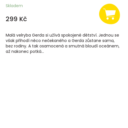
Skladem
299 Kč
Malá velryba Gerda si užívá spokojené dětství. Jednou se
však přihodí něco nečekaného a Gerda zůstane sama,
bez rodiny. A tak osamocená a smutná bloudí oceánem,
až nakonec potká...