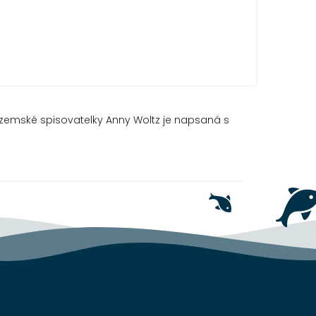
ozemské spisovatelky Anny Woltz je napsaná s