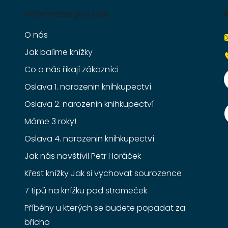
Informace pro vás
O nás
Jak balíme knížky
Co o nás říkají zákazníci
Oslava 1. narozenin knihkupectví
Oslava 2. narozenin knihkupectví
Máme 3 roky!
Oslava 4. narozenin knihkupectví
Jak nás navštívil Petr Horáček
Křest knížky Jak si vychovat sourozence
7 tipů na knížku pod stromeček
Příběhy u kterých se budete popadat za
břicho