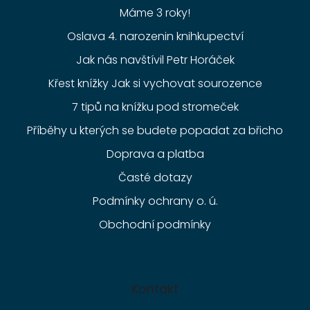
Máme 3 roky!
Oslava 4. narozenin knihkupectví
Jak nás navštívil Petr Horáček
Křest knížky Jak si vychovat sourozence
7 tipů na knížku pod stromeček
Příběhy u kterých se budete popadat za břicho
Doprava a platba
Časté dotazy
Podmínky ochrany o. ú.
Obchodní podmínky
Kontakt