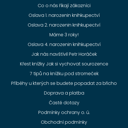
Co o nás říkají zákazníci
Oslava 1. narozenin knihkupectví
Oslava 2. narozenin knihkupectví
Máme 3 roky!
Oslava 4. narozenin knihkupectví
Jak nás navštívil Petr Horáček
Křest knížky Jak si vychovat sourozence
7 tipů na knížku pod stromeček
Příběhy u kterých se budete popadat za břicho
Doprava a platba
Časté dotazy
Podmínky ochrany o. ú.
Obchodní podmínky