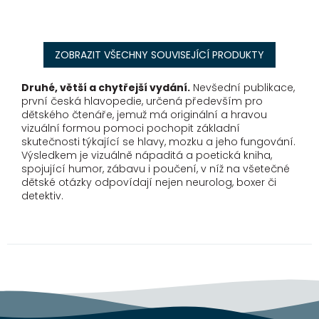
ZOBRAZIT VŠECHNY SOUVISEJÍCÍ PRODUKTY
Druhé, větší a chytřejší vydání.
Nevšední publikace,
první česká hlavopedie, určená především pro
dětského čtenáře, jemuž má originální a hravou
vizuální formou pomoci pochopit základní
skutečnosti týkající se hlavy, mozku a jeho fungování.
Výsledkem je vizuálně nápaditá a poetická kniha,
spojující humor, zábavu i poučení, v níž na všetečné
dětské otázky odpovídají nejen neurolog, boxer či
detektiv.