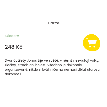
Dárce
Skladem
248 Kč
Dvanáctiletý Jonas žije ve světě, v němž neexistují války,
zločiny, strach ani bolest. Všechno je dokonale
organizované, nikdo si kvůli ničemu nemusí dělat starosti,
dokonce i...