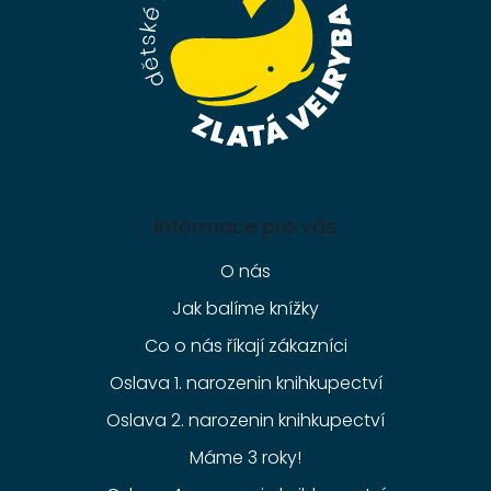
Informace pro vás
O nás
Jak balíme knížky
Co o nás říkají zákazníci
Oslava 1. narozenin knihkupectví
Oslava 2. narozenin knihkupectví
Máme 3 roky!