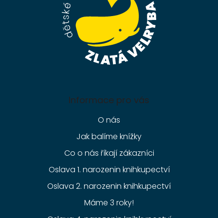
Informace pro vás
O nás
Jak balíme knížky
Co o nás říkají zákazníci
Oslava 1. narozenin knihkupectví
Oslava 2. narozenin knihkupectví
Máme 3 roky!