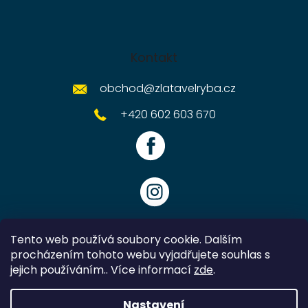
Kontakt
obchod
@
zlatavelryba.cz
+420 602 603 670
Tento web používá soubory cookie. Dalším
procházením tohoto webu vyjadřujete souhlas s
jejich používáním.. Více informací
zde
.
Vytvořil Shoptet
Nastavení