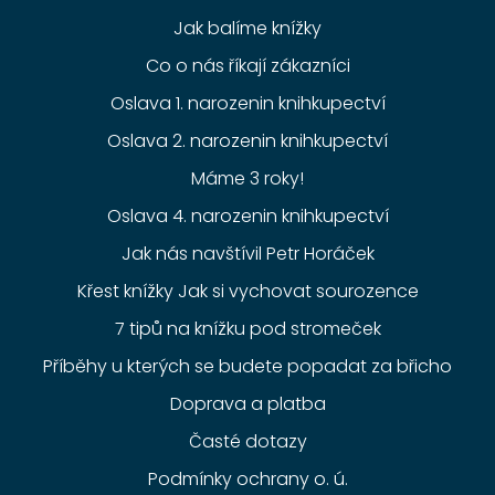
Jak balíme knížky
Co o nás říkají zákazníci
Oslava 1. narozenin knihkupectví
Oslava 2. narozenin knihkupectví
Máme 3 roky!
Oslava 4. narozenin knihkupectví
Jak nás navštívil Petr Horáček
Křest knížky Jak si vychovat sourozence
7 tipů na knížku pod stromeček
Příběhy u kterých se budete popadat za břicho
Doprava a platba
Časté dotazy
Podmínky ochrany o. ú.