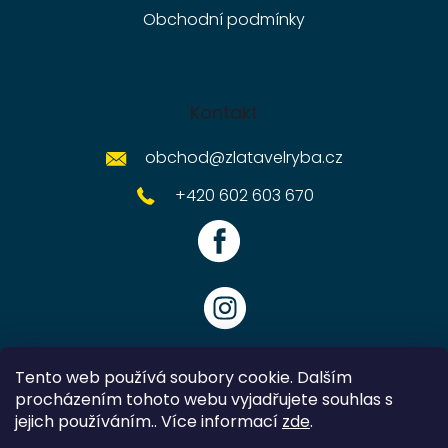
Obchodní podmínky
Kontakt
obchod
@
zlatavelryba.cz
+420 602 603 670
Tento web používá soubory cookie. Dalším
procházením tohoto webu vyjadřujete souhlas s
jejich používáním.. Více informací
zde
.