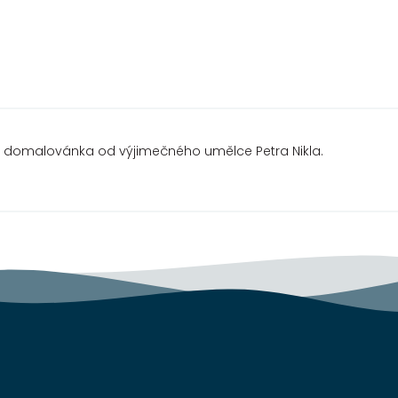
eň domalovánka od výjimečného umělce Petra Nikla.