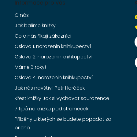
Informace pro vás
O nás
Jak balíme knížky
Co o nás říkají zákazníci
Oslava 1. narozenin knihkupectví
Oslava 2. narozenin knihkupectví
Máme 3 roky!
Oslava 4. narozenin knihkupectví
Jak nás navštívil Petr Horáček
Křest knížky Jak si vychovat sourozence
7 tipů na knížku pod stromeček
Příběhy u kterých se budete popadat za
břicho