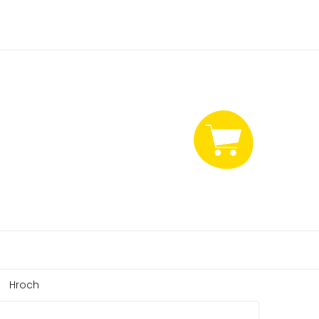
NÁKUPNÍ
KOŠÍK
Hroch