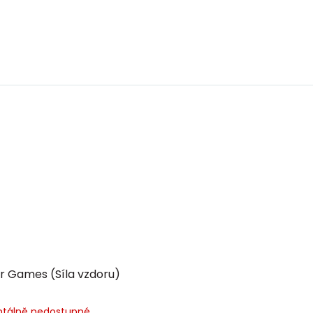
r Games (Síla vzdoru)
tálně nedostupné