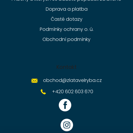
Doprava a platba
Časté dotazy
Podmínky ochrany o. ú.
Obchodní podmínky
Kontakt
obchod
@
zlatavelryba.cz
+420 602 603 670