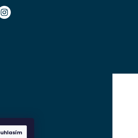
ouhlasím