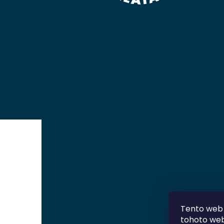
Tento web 
tohoto webu