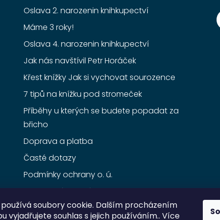
Oslava 2. narozenin knihkupectví
Máme 3 roky!
Oslava 4. narozenin knihkupectví
Jak nás navštívil Petr Horáček
Křest knížky Jak si vychovat sourozence
7 tipů na knížku pod stromeček
Příběhy u kterých se budete popadat za
břicho
Doprava a platba
Časté dotazy
Podmínky ochrany o. ú.
Obchodní podmínky
používá soubory cookie. Dalším procházením
S
 vyjadřujete souhlas s jejich používáním.. Více