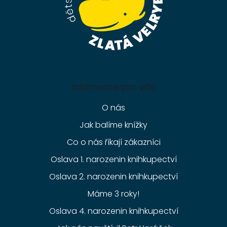
Informace pro vás
O nás
Jak balíme knížky
Co o nás říkají zákazníci
Oslava 1. narozenin knihkupectví
Oslava 2. narozenin knihkupectví
Máme 3 roky!
Oslava 4. narozenin knihkupectví