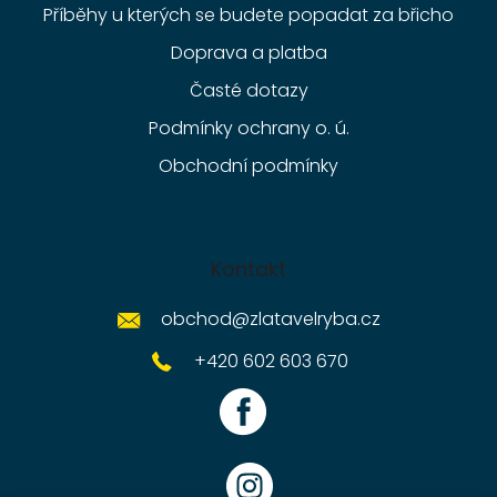
Příběhy u kterých se budete popadat za břicho
Doprava a platba
Časté dotazy
Podmínky ochrany o. ú.
Obchodní podmínky
Kontakt
obchod
@
zlatavelryba.cz
+420 602 603 670