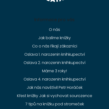
Informace pro vás
O nás
Jak balíme knížky
Co o nás říkají zákazníci
Oslava 1. narozenin knihkupectví
Oslava 2. narozenin knihkupectví
Máme 3 roky!
Oslava 4. narozenin knihkupectví
Jak nás navštívil Petr Horáček
Křest knížky Jak si vychovat sourozence
7 tipů na knížku pod stromeček