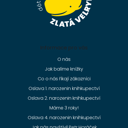
Informace pro vás
O nás
Jak balíme knížky
Co o nás říkají zákazníci
Oslava 1. narozenin knihkupectví
Oslava 2. narozenin knihkupectví
Máme 3 roky!
Oslava 4. narozenin knihkupectví
Jak nás navštívil Petr Horáček