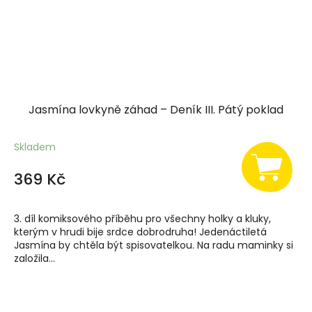
Jasmína lovkyně záhad – Deník III. Pátý poklad
Skladem
369 Kč
3. díl komiksového příběhu pro všechny holky a kluky,
kterým v hrudi bije srdce dobrodruha! Jedenáctiletá
Jasmína by chtěla být spisovatelkou. Na radu maminky si
založila...