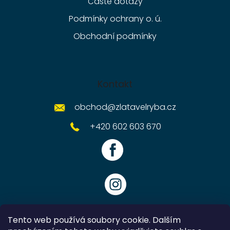
Časté dotazy
Podmínky ochrany o. ú.
Obchodní podmínky
Kontakt
obchod
@
zlatavelryba.cz
+420 602 603 670
Tento web používá soubory cookie. Dalším