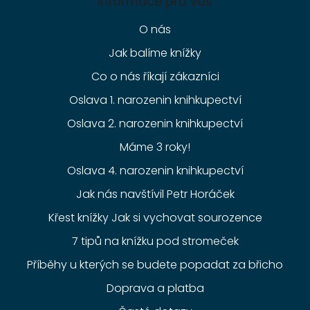
Informace pro vás
O nás
Jak balíme knížky
Co o nás říkají zákazníci
Oslava 1. narozenin knihkupectví
Oslava 2. narozenin knihkupectví
Máme 3 roky!
Oslava 4. narozenin knihkupectví
Jak nás navštívil Petr Horáček
Křest knížky Jak si vychovat sourozence
7 tipů na knížku pod stromeček
Příběhy u kterých se budete popadat za břicho
Doprava a platba