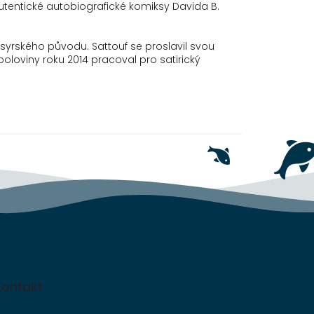
utentické autobiografické komiksy Davida B.
oloviny roku 2014 pracoval pro satirický
Kontakt