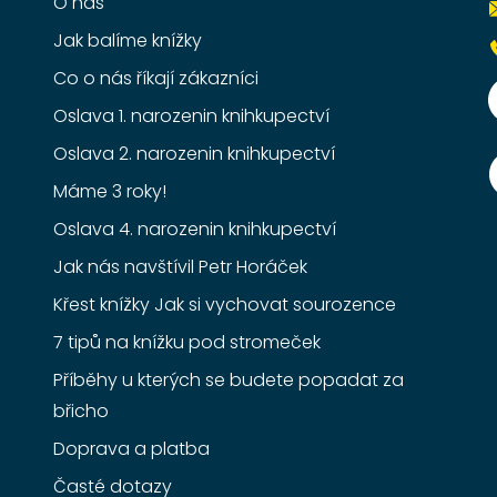
O nás
Jak balíme knížky
Co o nás říkají zákazníci
Oslava 1. narozenin knihkupectví
Oslava 2. narozenin knihkupectví
Máme 3 roky!
Oslava 4. narozenin knihkupectví
Jak nás navštívil Petr Horáček
Křest knížky Jak si vychovat sourozence
7 tipů na knížku pod stromeček
Příběhy u kterých se budete popadat za
břicho
Doprava a platba
Časté dotazy