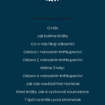
Informace pro vás
O nás
Jak balíme knížky
Co o nás říkají zákazníci
Oslava 1. narozenin knihkupectví
Oslava 2. narozenin knihkupectví
Máme 3 roky!
Oslava 4. narozenin knihkupectví
Jak nás navštívil Petr Horáček
Křest knížky Jak si vychovat sourozence
7 tipů na knížku pod stromeček