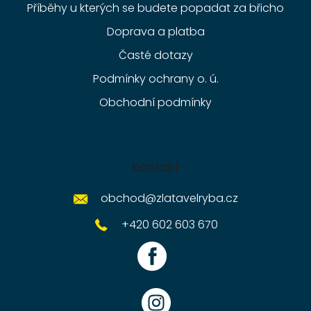
Příběhy u kterých se budete popadat za břicho
Doprava a platba
Časté dotazy
Podmínky ochrany o. ú.
Obchodní podmínky
Kontakt
obchod
@
zlatavelryba.cz
+420 602 603 670