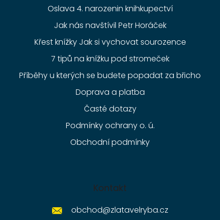
Oslava 4. narozenin knihkupectví
Jak nás navštívil Petr Horáček
Křest knížky Jak si vychovat sourozence
7 tipů na knížku pod stromeček
Příběhy u kterých se budete popadat za břicho
Doprava a platba
Časté dotazy
Podmínky ochrany o. ú.
Obchodní podmínky
Kontakt
obchod
@
zlatavelryba.cz