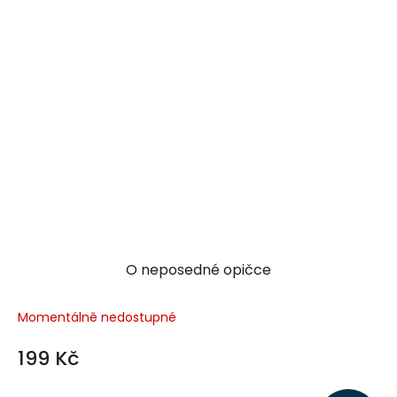
O neposedné opičce
Momentálně nedostupné
199 Kč