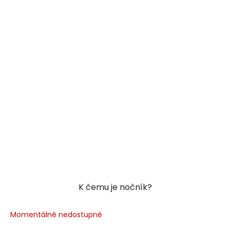
K čemu je nočník?
Momentálně nedostupné