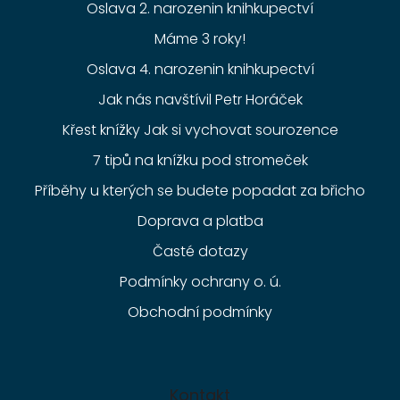
Oslava 2. narozenin knihkupectví
Máme 3 roky!
Oslava 4. narozenin knihkupectví
Jak nás navštívil Petr Horáček
Křest knížky Jak si vychovat sourozence
7 tipů na knížku pod stromeček
Příběhy u kterých se budete popadat za břicho
Doprava a platba
Časté dotazy
Podmínky ochrany o. ú.
Obchodní podmínky
Kontakt