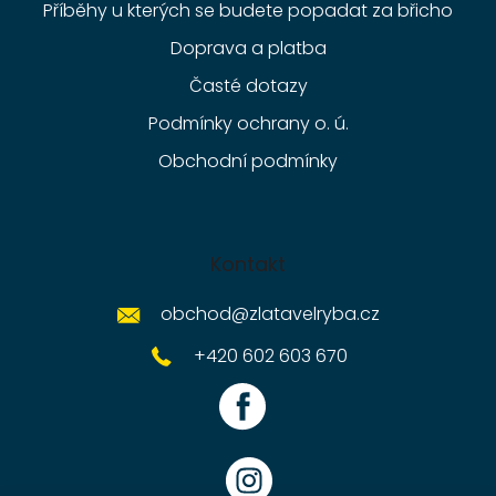
Příběhy u kterých se budete popadat za břicho
Doprava a platba
Časté dotazy
Podmínky ochrany o. ú.
Obchodní podmínky
Kontakt
obchod
@
zlatavelryba.cz
+420 602 603 670