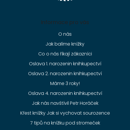
Informace pro vás
O nás
Jak balíme knížky
Co o nás říkají zákazníci
Oslava 1. narozenin knihkupectví
Oslava 2. narozenin knihkupectví
Máme 3 roky!
Oslava 4. narozenin knihkupectví
Jak nás navštívil Petr Horáček
Křest knížky Jak si vychovat sourozence
7 tipů na knížku pod stromeček