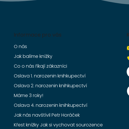
Informace pro vás
O nás
Jak balíme knížky
Co o nás říkají zákazníci
Oslava 1. narozenin knihkupectví
Oslava 2. narozenin knihkupectví
Máme 3 roky!
Oslava 4. narozenin knihkupectví
Jak nás navštívil Petr Horáček
Křest knížky Jak si vychovat sourozence