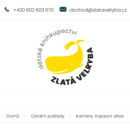
+420 602 603 670
obchod@zlatavelryba.cz
Domů
Ostatní poklady
Kameny: Kapesní atlas