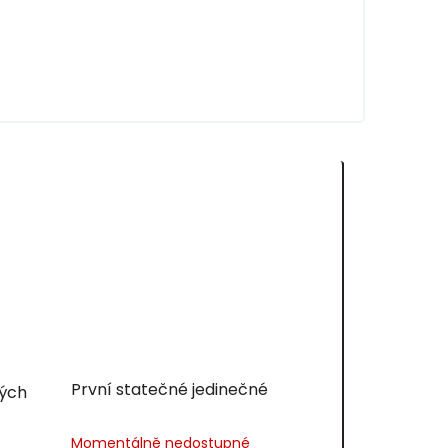
První statečné jedinečné
ných
Momentálně nedostupné