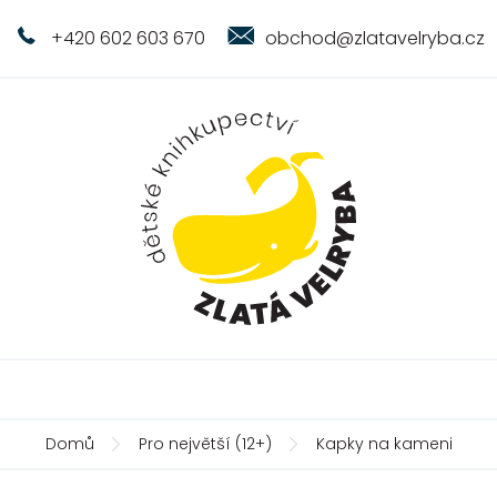
+420 602 603 670
obchod@zlatavelryba.cz
Domů
Pro největší (12+)
Kapky na kameni