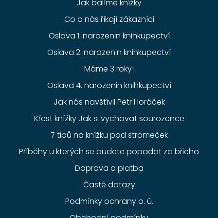
Jak balíme knížky
Co o nás říkají zákazníci
Oslava 1. narozenin knihkupectví
Oslava 2. narozenin knihkupectví
Máme 3 roky!
Oslava 4. narozenin knihkupectví
Jak nás navštívil Petr Horáček
Křest knížky Jak si vychovat sourozence
7 tipů na knížku pod stromeček
Příběhy u kterých se budete popadat za břicho
Doprava a platba
Časté dotazy
Podmínky ochrany o. ú.
Obchodní podmínky