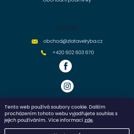
Kontakt
obchod
@
zlatavelryba.cz
+420 602 603 670
Tento web používá soubory cookie. Dalším
procházením tohoto webu vyjadřujete souhlas s
jejich používáním.. Více informací
zde
.