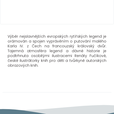
Výběr nejslavnějších evropských rytířských legend je
orámován a spojen vyprávěním o putování malého
Karla IV. z Čech na francouzský královský dvůr.
Tajemná atmosféra legend a dávné historie je
podtrhnuta osobitými ilustracemi Renáty Fučíkové,
české ilustrátorky knih pro děti a tvůrkyně autorských
obrazových knih.