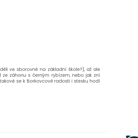
ěli ve sborovně na základní škole?), až ale
dl ze záhonu s černým rybízem, nebo jak zní
takové se k Borkovcově radosti i stesku hodí