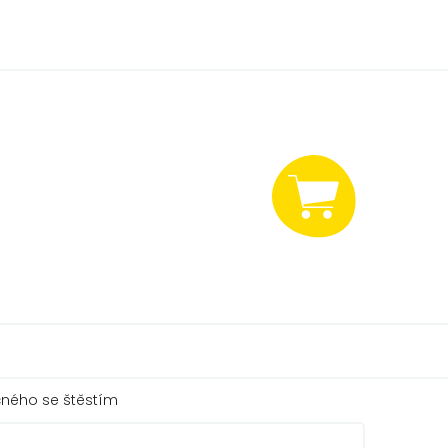
NÁKUPNÍ
KOŠÍK
ného se štěstím