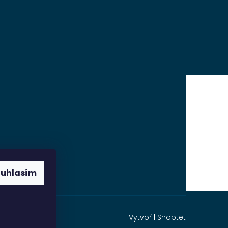
ouhlasím
Vytvořil Shoptet