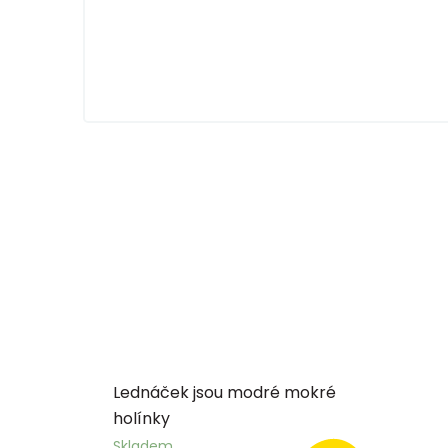
Lednáček jsou modré mokré
holínky
Skladem