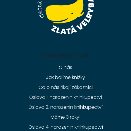
Informace pro vás
O nás
Jak balíme knížky
Co o nás říkají zákazníci
Oslava 1. narozenin knihkupectví
Oslava 2. narozenin knihkupectví
Máme 3 roky!
Oslava 4. narozenin knihkupectví