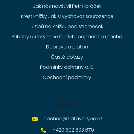
Jak nás navštívil Petr Horáček
Křest knížky Jak si vychovat sourozence
7 tipů na knížku pod stromeček
Příběhy u kterých se budete popadat za břicho
Doprava a platba
Časté dotazy
Podmínky ochrany o. ú.
Obchodní podmínky
Kontakt
obchod
@
zlatavelryba.cz
+420 602 603 670