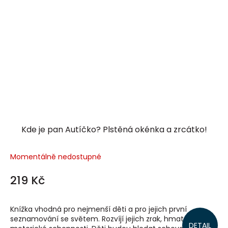
Kde je pan Autíčko? Plstěná okénka a zrcátko!
Momentálně nedostupné
219 Kč
Knížka vhodná pro nejmenší děti a pro jejich první
seznamování se světem. Rozvíjí jejich zrak, hmat a
DETAIL