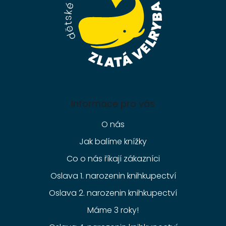
Informace pro vás
O nás
Jak balíme knížky
Co o nás říkají zákazníci
Oslava 1. narozenin knihkupectví
Oslava 2. narozenin knihkupectví
Máme 3 roky!