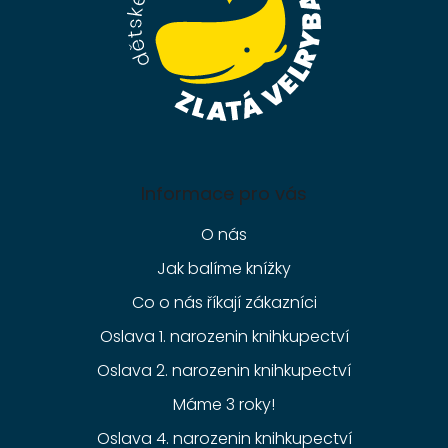
Informace pro vás
O nás
Jak balíme knížky
Co o nás říkají zákazníci
Oslava 1. narozenin knihkupectví
Oslava 2. narozenin knihkupectví
Máme 3 roky!
Oslava 4. narozenin knihkupectví