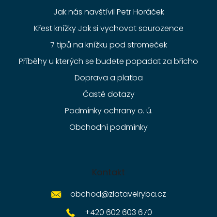
Jak nás navštívil Petr Horáček
Křest knížky Jak si vychovat sourozence
7 tipů na knížku pod stromeček
Příběhy u kterých se budete popadat za břicho
Doprava a platba
Časté dotazy
Podmínky ochrany o. ú.
Obchodní podmínky
Kontakt
obchod
@
zlatavelryba.cz
+420 602 603 670