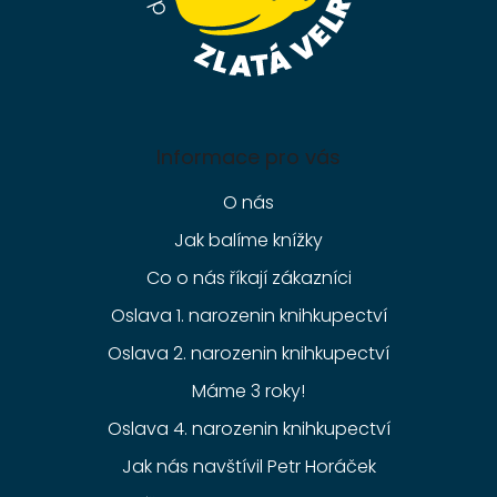
Informace pro vás
O nás
Jak balíme knížky
Co o nás říkají zákazníci
Oslava 1. narozenin knihkupectví
Oslava 2. narozenin knihkupectví
Máme 3 roky!
Oslava 4. narozenin knihkupectví
Jak nás navštívil Petr Horáček