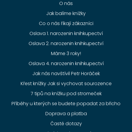
O nás
Jak balíme knížky
Co o nás říkají zákazníci
Oslava 1. narozenin knihkupectví
Oslava 2. narozenin knihkupectví
Máme 3 roky!
Oslava 4. narozenin knihkupectví
Jak nás navštívil Petr Horáček
Křest knížky Jak si vychovat sourozence
7 tipů na knížku pod stromeček
Příběhy u kterých se budete popadat za břicho
Doprava a platba
Časté dotazy