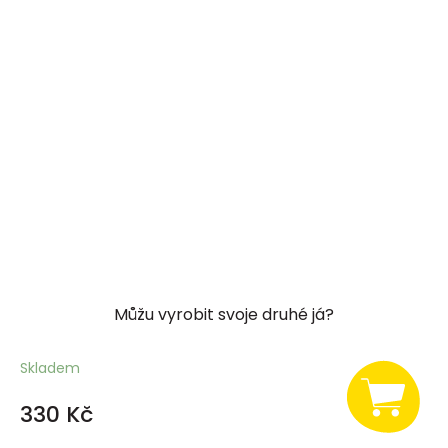
Můžu vyrobit svoje druhé já?
Skladem
330 Kč