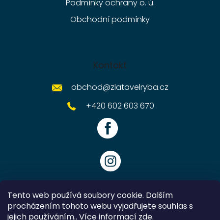
Podmínky ochrany o. ú.
Obchodní podmínky
Kontakt
obchod
@
zlatavelryba.cz
+420 602 603 670
Tento web používá soubory cookie. Dalším
procházením tohoto webu vyjadřujete souhlas s
jejich používáním.. Více informací
zde
.